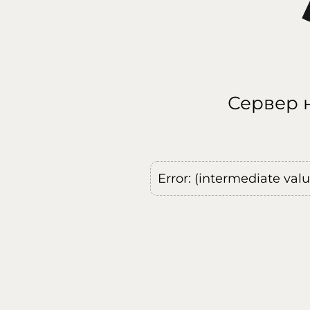
Сервер н
Error: (intermediate val