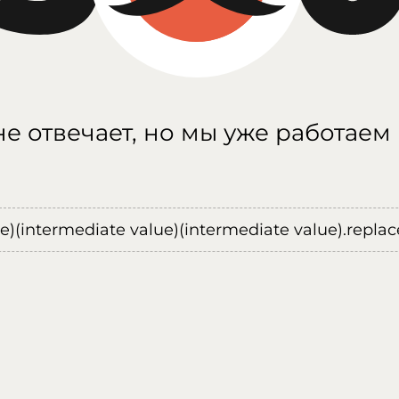
е отвечает, но мы уже работаем
ue)(intermediate value)(intermediate value).replace