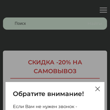
Найти
СКИДКА -20% НА
САМОВЫВОЗ
Получите скидку 20% при заказе
Обратите внимание!
на самовывоз!
Если Вам не нужен звонок -