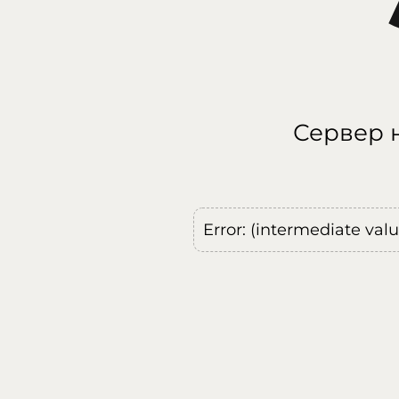
Сервер н
Error: (intermediate val