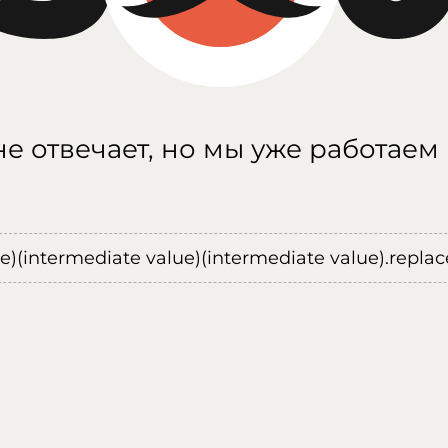
е отвечает, но мы уже работаем
ue)(intermediate value)(intermediate value).replace