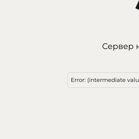
Сервер н
Error: (intermediate val