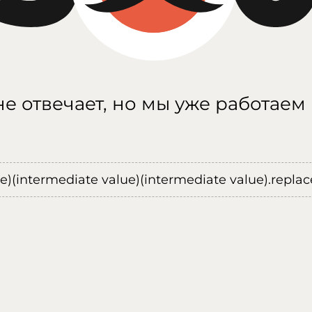
е отвечает, но мы уже работаем
ue)(intermediate value)(intermediate value).replace