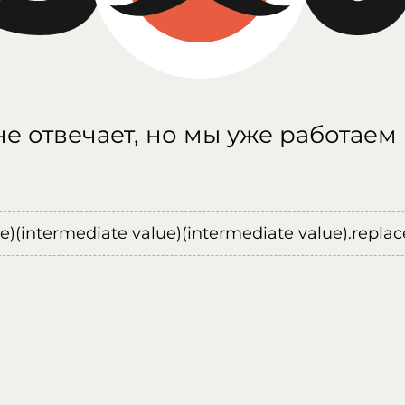
е отвечает, но мы уже работаем
ue)(intermediate value)(intermediate value).replace