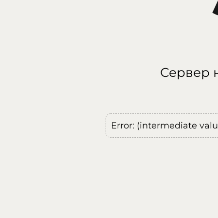
Сервер н
Error: (intermediate val