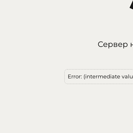
Сервер н
Error: (intermediate val