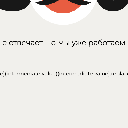
е отвечает, но мы уже работаем
ue)(intermediate value)(intermediate value).replace